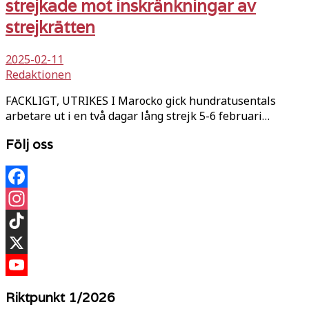
strejkade mot inskränkningar av
strejkrätten
2025-02-11
Redaktionen
FACKLIGT, UTRIKES I Marocko gick hundratusentals
arbetare ut i en två dagar lång strejk 5-6 februari…
Följ oss
Facebook
Instagram
TikTok
X
YouTube
Riktpunkt 1/2026