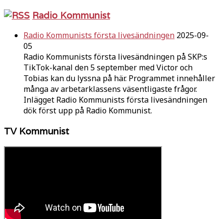
Radio Kommunist
Radio Kommunists första livesändningen
2025-09-
05
Radio Kommunists första livesändningen på SKP:s
TikTok-kanal den 5 september med Victor och
Tobias kan du lyssna på här. Programmet innehåller
många av arbetarklassens väsentligaste frågor.
Inlägget Radio Kommunists första livesändningen
dök först upp på Radio Kommunist.
TV Kommunist