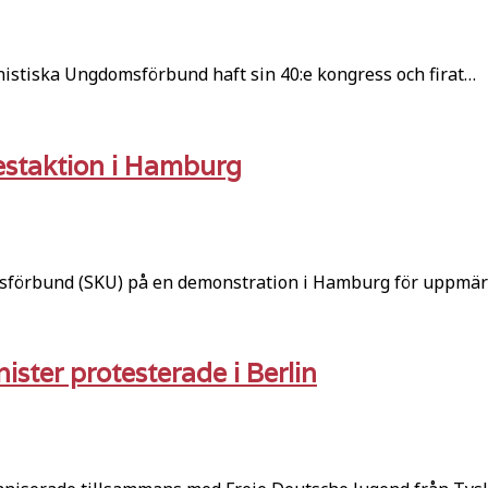
stiska Ungdomsförbund haft sin 40:e kongress och firat…
estaktion i Hamburg
msförbund (SKU) på en demonstration i Hamburg för uppm
ter protesterade i Berlin