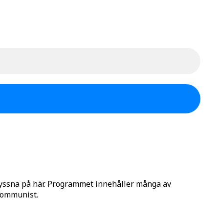
lyssna på här. Programmet innehåller många av
 Kommunist.