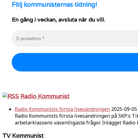
Följ
kommunisternas tidning!
En gång i veckan, avsluta när du vill.
Radio Kommunist
Radio Kommunists första livesändningen
2025-09-05
Radio Kommunists första livesändningen på SKP:s Ti
arbetarklassens väsentligaste frågor. Inlägget Radi
TV Kommunist