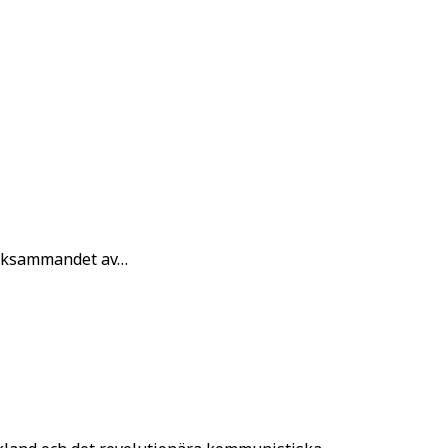
ärksammandet av…