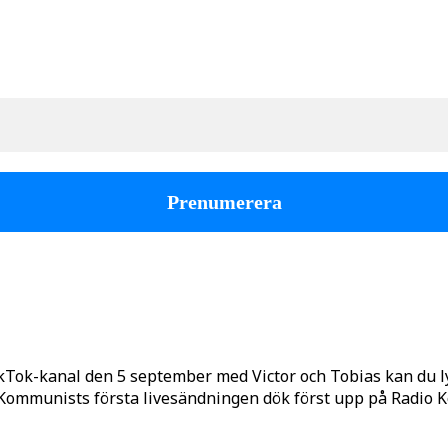
kTok-kanal den 5 september med Victor och Tobias kan du 
o Kommunists första livesändningen dök först upp på Radio