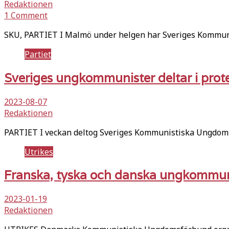
Redaktionen
1 Comment
SKU, PARTIET I Malmö under helgen har Sveriges Kommuni
Partiet
Sveriges ungkommunister deltar i prot
2023-08-07
Redaktionen
PARTIET I veckan deltog Sveriges Kommunistiska Ungdo
Utrikes
Franska, tyska och danska ungkommunis
2023-01-19
Redaktionen