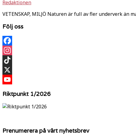
Redaktionen
VETENSKAP, MILJÖ Naturen är full av fler underverk än ma
Följ oss
Facebook
Instagram
TikTok
X
YouTube
Riktpunkt 1/2026
Prenumerera på vårt nyhetsbrev