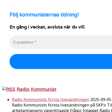
Följ
kommunisternas tidning!
En gång i veckan, avsluta när du vill.
Radio Kommunist
Radio Kommunists första livesändningen
2025-09-05
Radio Kommunists första livesändningen på SKP:s Ti
arbetarklassens väsentligaste frågor. Inlägget Radi