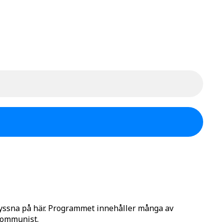
lyssna på här. Programmet innehåller många av
 Kommunist.