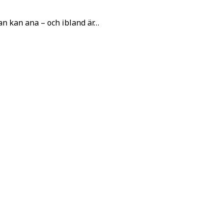
n kan ana – och ibland är…