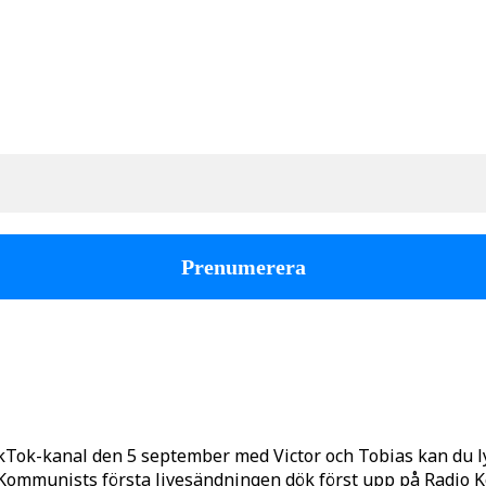
kTok-kanal den 5 september med Victor och Tobias kan du 
o Kommunists första livesändningen dök först upp på Radio