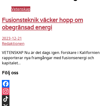
Vetenskap
Fusionsteknik väcker hopp om
obegränsad energi
2023-12-21
Redaktionen
VETENSKAP Nu är det dags igen. Forskare i Kalifornien
rapporterar nya framgångar med fusionsenergi och
kapitalet…
Följ oss
Facebook
Instagram