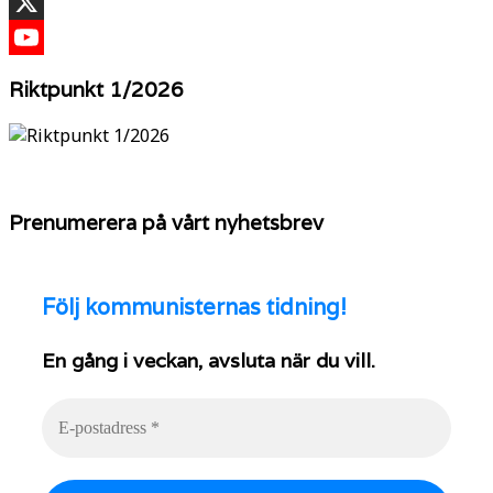
TikTok
X
YouTube
Riktpunkt 1/2026
Prenumerera på vårt nyhetsbrev
Följ
kommunisternas tidning!
En gång i veckan, avsluta när du vill.