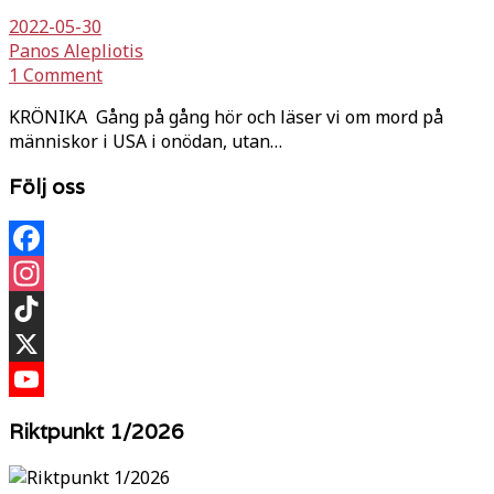
2022-05-30
Panos Alepliotis
1 Comment
KRÖNIKA Gång på gång hör och läser vi om mord på
människor i USA i onödan, utan…
Följ oss
Facebook
Instagram
TikTok
X
YouTube
Riktpunkt 1/2026