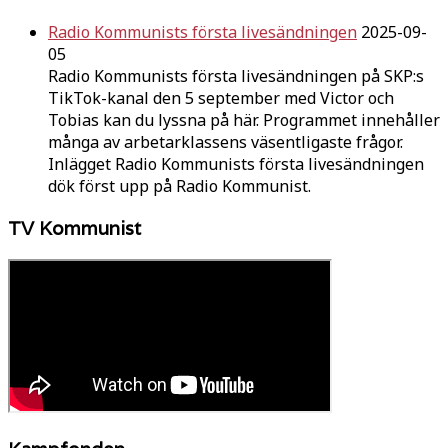
Radio Kommunists första livesändningen
2025-09-
05
Radio Kommunists första livesändningen på SKP:s
TikTok-kanal den 5 september med Victor och
Tobias kan du lyssna på här. Programmet innehåller
många av arbetarklassens väsentligaste frågor.
Inlägget Radio Kommunists första livesändningen
dök först upp på Radio Kommunist.
TV Kommunist