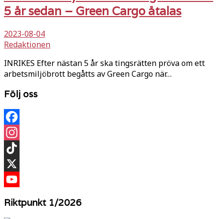
5 år sedan – Green Cargo åtalas
2023-08-04
Redaktionen
INRIKES Efter nästan 5 år ska tingsrätten pröva om ett
arbetsmiljöbrott begåtts av Green Cargo när…
Följ oss
Facebook
Instagram
TikTok
X
YouTube
Riktpunkt 1/2026