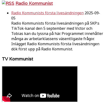
Radio Kommunist
Radio Kommunists första livesändningen
2025-09-
05
Radio Kommunists första livesändningen på SKP:s
TikTok-kanal den 5 september med Victor och
Tobias kan du lyssna på här. Programmet innehåller
många av arbetarklassens väsentligaste frågor.
Inlägget Radio Kommunists första livesändningen
dök först upp på Radio Kommunist.
TV Kommunist