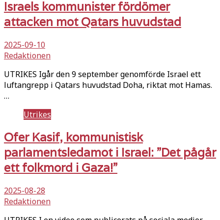
Israels kommunister fördömer
attacken mot Qatars huvudstad
2025-09-10
Redaktionen
UTRIKES Igår den 9 september genomförde Israel ett
luftangrepp i Qatars huvudstad Doha, riktat mot Hamas.
…
Utrikes
Ofer Kasif, kommunistisk
parlamentsledamot i Israel: ”Det pågår
ett folkmord i Gaza!”
2025-08-28
Redaktionen
UTRIKES I en video som publicerats på sociala medier