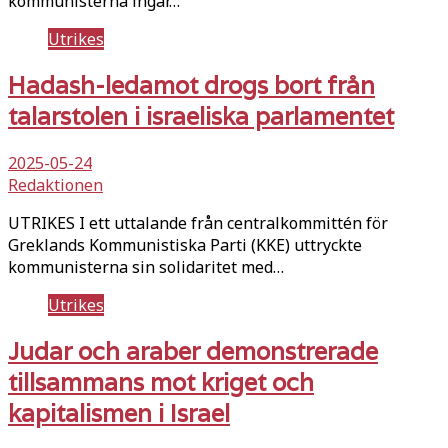
kommunisterna ingår…
Utrikes
Hadash-ledamot drogs bort från
talarstolen i israeliska parlamentet
2025-05-24
Redaktionen
UTRIKES I ett uttalande från centralkommittén för
Greklands Kommunistiska Parti (KKE) uttryckte
kommunisterna sin solidaritet med…
Utrikes
Judar och araber demonstrerade
tillsammans mot kriget och
kapitalismen i Israel