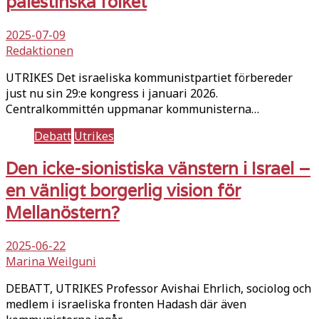
palestinska folket
2025-07-09
Redaktionen
UTRIKES Det israeliska kommunistpartiet förbereder
just nu sin 29:e kongress i januari 2026.
Centralkommittén uppmanar kommunisterna…
Debatt
Utrikes
Den icke-sionistiska vänstern i Israel –
en vänligt borgerlig vision för
Mellanöstern?
2025-06-22
Marina Weilguni
DEBATT, UTRIKES Professor Avishai Ehrlich, sociolog och
medlem i israeliska fronten Hadash där även