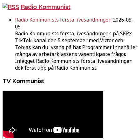
Radio Kommunist
Radio Kommunists första livesändningen
2025-09-
05
Radio Kommunists första livesändningen på SKP:s
TikTok-kanal den 5 september med Victor och
Tobias kan du lyssna på här. Programmet innehåller
många av arbetarklassens väsentligaste frågor.
Inlägget Radio Kommunists första livesändningen
dök först upp på Radio Kommunist.
TV Kommunist