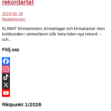
rekordartat
2024-06-18
Redaktionen
KLIMAT Klimatmöten, klimatlagar och klimatavtal: men
koldioxiden i atmosfären slår hela tiden nya rekord –
och…
Följ oss
Facebook
Instagram
TikTok
X
YouTube
Riktpunkt 1/2026