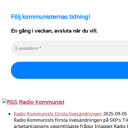
Följ
kommunisternas tidning!
En gång i veckan, avsluta när du vill.
Radio Kommunist
Radio Kommunists första livesändningen
2025-09-05
Radio Kommunists första livesändningen på SKP:s Ti
arbetarklassens väsentligaste frågor. Inlägget Radi