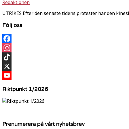
Redaktionen
UTRIKES Efter den senaste tidens protester har den kinesi
Följ oss
Facebook
Instagram
TikTok
X
YouTube
Riktpunkt 1/2026
Prenumerera på vårt nyhetsbrev