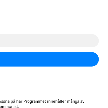
lyssna på här. Programmet innehåller många av
 Kommunist.