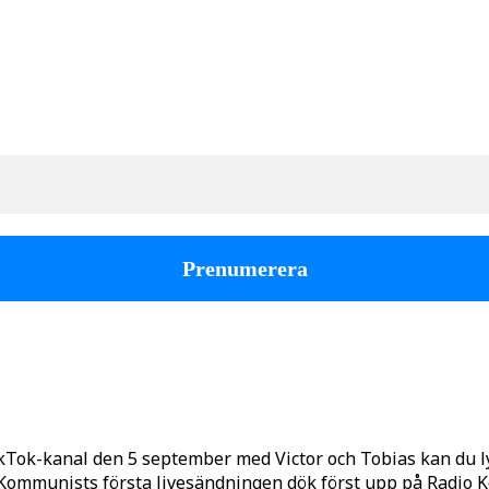
kTok-kanal den 5 september med Victor och Tobias kan du 
o Kommunists första livesändningen dök först upp på Radio