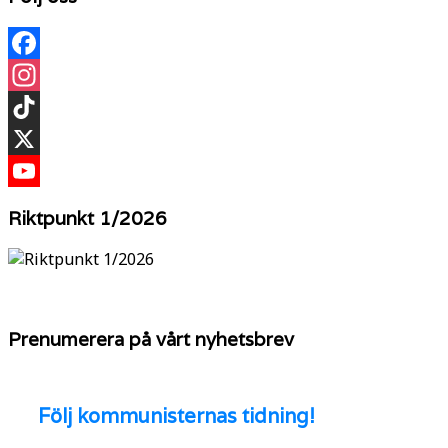
Facebook
Instagram
TikTok
X
YouTube
Riktpunkt 1/2026
Prenumerera på vårt nyhetsbrev
Följ
kommunisternas tidning!