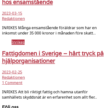
hos ensamstående
2023-03-15
Redaktionen
INRIKES Många ensamstående föräldrar som har en
inkomst under 35 000 kronor i månaden före skatt…
Inrikes
Fattigdomen i Sverige – hårt tryck på
hjälporganisationer
2023-02-25
Redaktionen
1 Comment
INRIKES Att bli riktigt fattig och hamna utanför
samhällets skyddsnät är en erfarenhet som allt fler…
Följ oss