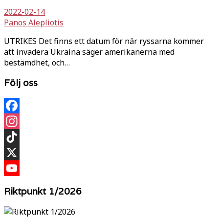
2022-02-14
Panos Alepliotis
UTRIKES Det finns ett datum för när ryssarna kommer
att invadera Ukraina säger amerikanerna med
bestämdhet, och…
Följ oss
Facebook
Instagram
TikTok
X
YouTube
Riktpunkt 1/2026