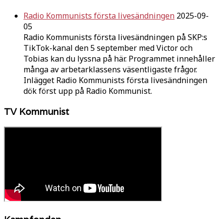
Radio Kommunists första livesändningen
2025-09-
05
Radio Kommunists första livesändningen på SKP:s
TikTok-kanal den 5 september med Victor och
Tobias kan du lyssna på här. Programmet innehåller
många av arbetarklassens väsentligaste frågor.
Inlägget Radio Kommunists första livesändningen
dök först upp på Radio Kommunist.
TV Kommunist