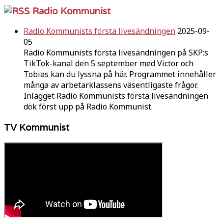
Radio Kommunist
Radio Kommunists första livesändningen
2025-09-
05
Radio Kommunists första livesändningen på SKP:s
TikTok-kanal den 5 september med Victor och
Tobias kan du lyssna på här. Programmet innehåller
många av arbetarklassens väsentligaste frågor.
Inlägget Radio Kommunists första livesändningen
dök först upp på Radio Kommunist.
TV Kommunist