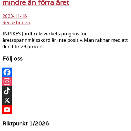
mindre än förra året
2023-11-16
Redaktionen
INRIKES Jordbruksverkets prognos för
åretsspannmålsskörd är inte positiv. Man räknar med att
den blir 29 procent…
Följ oss
Facebook
Instagram
TikTok
X
YouTube
Riktpunkt 1/2026