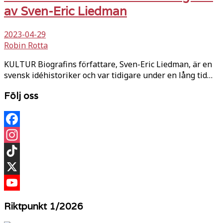
av Sven-Eric Liedman
2023-04-29
Robin Rotta
KULTUR Biografins författare, Sven-Eric Liedman, är en
svensk idéhistoriker och var tidigare under en lång tid…
Följ oss
Facebook
Instagram
TikTok
X
YouTube
Riktpunkt 1/2026