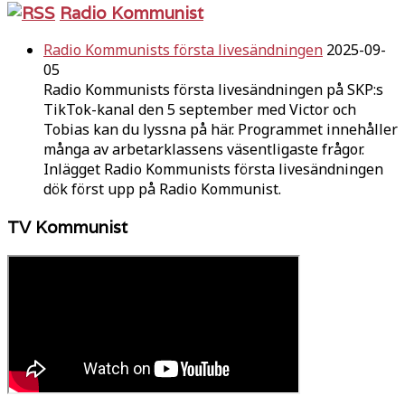
Radio Kommunist
Radio Kommunists första livesändningen
2025-09-
05
Radio Kommunists första livesändningen på SKP:s
TikTok-kanal den 5 september med Victor och
Tobias kan du lyssna på här. Programmet innehåller
många av arbetarklassens väsentligaste frågor.
Inlägget Radio Kommunists första livesändningen
dök först upp på Radio Kommunist.
TV Kommunist