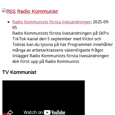
Radio Kommunist
Radio Kommunists första livesändningen
2025-09-
05
Radio Kommunists första livesändningen på SKP:s
TikTok-kanal den 5 september med Victor och
Tobias kan du lyssna på här. Programmet innehåller
många av arbetarklassens väsentligaste frågor.
Inlägget Radio Kommunists första livesändningen
dök först upp på Radio Kommunist.
TV Kommunist