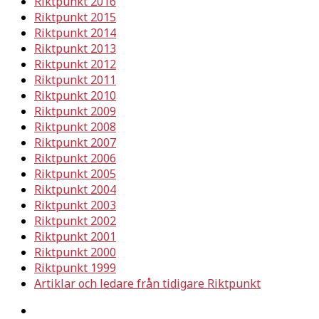
Riktpunkt 2016
Riktpunkt 2015
Riktpunkt 2014
Riktpunkt 2013
Riktpunkt 2012
Riktpunkt 2011
Riktpunkt 2010
Riktpunkt 2009
Riktpunkt 2008
Riktpunkt 2007
Riktpunkt 2006
Riktpunkt 2005
Riktpunkt 2004
Riktpunkt 2003
Riktpunkt 2002
Riktpunkt 2001
Riktpunkt 2000
Riktpunkt 1999
Artiklar och ledare från tidigare Riktpunkt