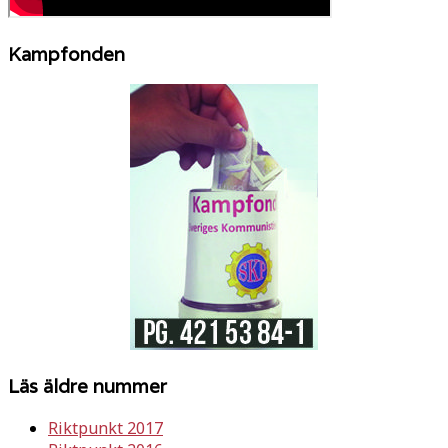
Kampfonden
Läs äldre nummer
Riktpunkt 2017