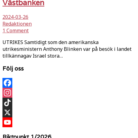
Västbanken
2024-03-26
Redaktionen
1 Comment
UTRIKES Samtidigt som den amerikanska
utrikesministern Anthony Blinken var på besök i landet
tillkännagav Israel stora…
Följ oss
Facebook
Instagram
TikTok
X
YouTube
Riktpunkt 1/2026