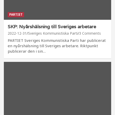
PARTIET
SKP: Nyårshälsning till Sveriges arbetare
2022-12-31
Sveriges Kommunistiska Parti
3 Comments
PARTIET Sveriges Kommunistiska Parti har publicerat
en nyårshälsning till Sveriges arbetare. Riktpunkt
publicerar den i sin…