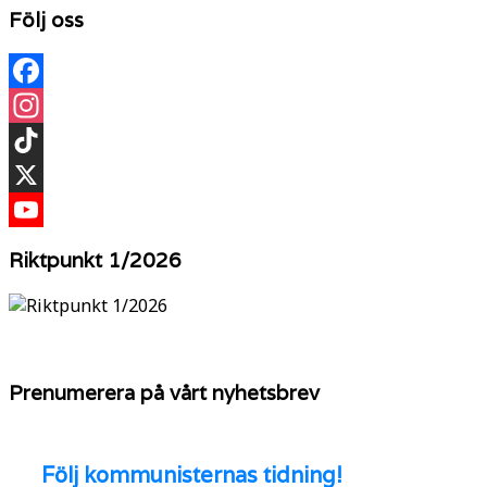
Följ oss
Facebook
Instagram
TikTok
X
YouTube
Riktpunkt 1/2026
Prenumerera på vårt nyhetsbrev
Följ
kommunisternas tidning!