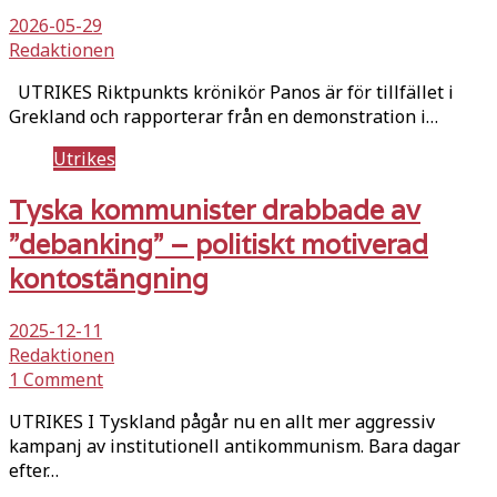
2026-05-29
Redaktionen
UTRIKES Riktpunkts krönikör Panos är för tillfället i
Grekland och rapporterar från en demonstration i…
Utrikes
Tyska kommunister drabbade av
”debanking” – politiskt motiverad
kontostängning
2025-12-11
Redaktionen
1 Comment
UTRIKES I Tyskland pågår nu en allt mer aggressiv
kampanj av institutionell antikommunism. Bara dagar
efter…