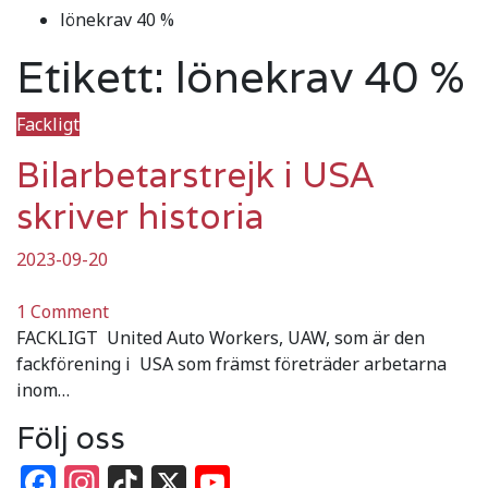
lönekrav 40 %
Etikett:
lönekrav 40 %
Fackligt
Bilarbetarstrejk i USA
skriver historia
2023-09-20
1 Comment
FACKLIGT United Auto Workers, UAW, som är den
fackförening i USA som främst företräder arbetarna
inom…
Följ oss
Facebook
Instagram
TikTok
X
YouTube