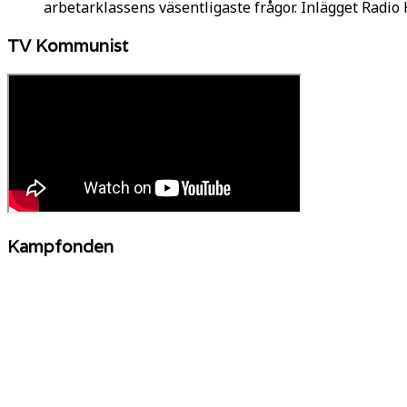
arbetarklassens väsentligaste frågor. Inlägget Radi
TV Kommunist
Kampfonden