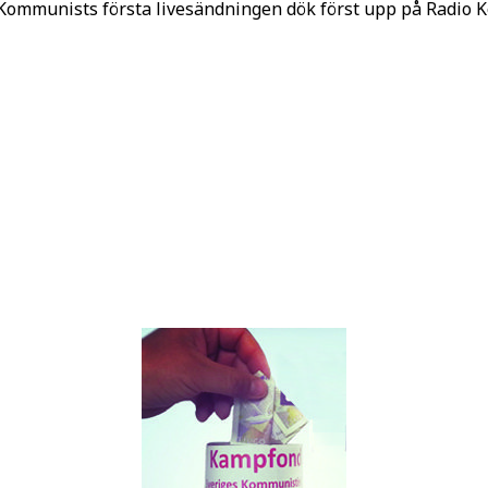
o Kommunists första livesändningen dök först upp på Radio