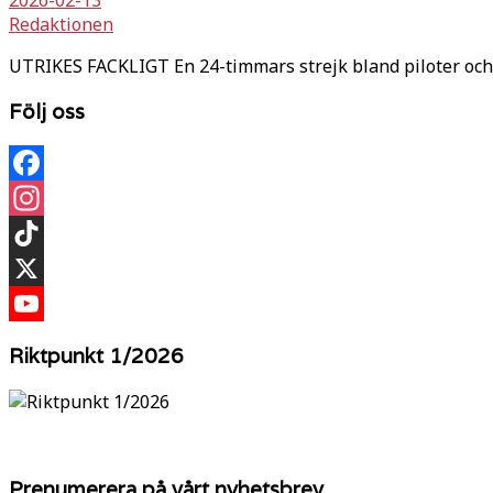
Redaktionen
UTRIKES FACKLIGT En 24-timmars strejk bland piloter och
Följ oss
Facebook
Instagram
TikTok
X
YouTube
Riktpunkt 1/2026
Prenumerera på vårt nyhetsbrev