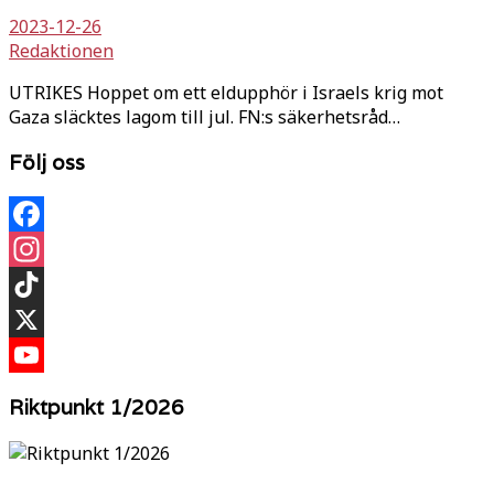
2023-12-26
Redaktionen
UTRIKES Hoppet om ett eldupphör i Israels krig mot
Gaza släcktes lagom till jul. FN:s säkerhetsråd…
Följ oss
Facebook
Instagram
TikTok
X
YouTube
Riktpunkt 1/2026