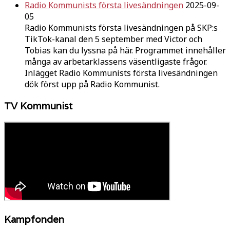
Radio Kommunists första livesändningen
2025-09-
05
Radio Kommunists första livesändningen på SKP:s
TikTok-kanal den 5 september med Victor och
Tobias kan du lyssna på här. Programmet innehåller
många av arbetarklassens väsentligaste frågor.
Inlägget Radio Kommunists första livesändningen
dök först upp på Radio Kommunist.
TV Kommunist
Kampfonden