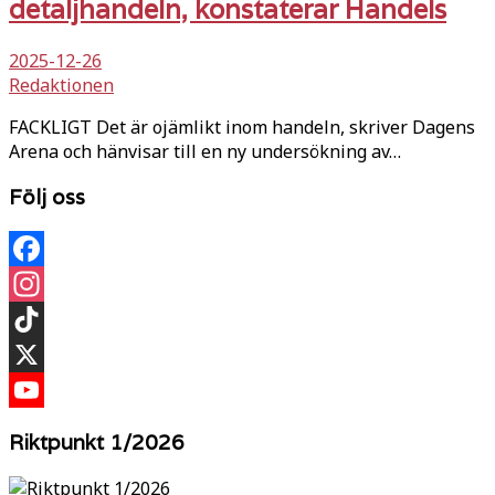
detaljhandeln, konstaterar Handels
2025-12-26
Redaktionen
FACKLIGT Det är ojämlikt inom handeln, skriver Dagens
Arena och hänvisar till en ny undersökning av…
Följ oss
Facebook
Instagram
TikTok
X
YouTube
Riktpunkt 1/2026