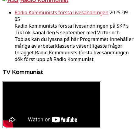
Radio Kommunists första livesändningen
2025-09-
05
Radio Kommunists första livesändningen på SKP:s
TikTok-kanal den 5 september med Victor och
Tobias kan du lyssna på här. Programmet innehåller
många av arbetarklassens väsentligaste frågor.
Inlägget Radio Kommunists första livesändningen
dök först upp på Radio Kommunist.
TV Kommunist