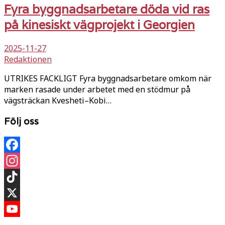
Fyra byggnadsarbetare döda vid ras
på kinesiskt vägprojekt i Georgien
2025-11-27
Redaktionen
UTRIKES FACKLIGT Fyra byggnadsarbetare omkom när
marken rasade under arbetet med en stödmur på
vägsträckan Kvesheti–Kobi…
Följ oss
Facebook
Instagram
TikTok
X