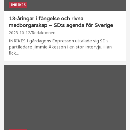
INRIKES
13-åringar i fängelse och rivna
medborgarskap – SD:s agenda för Sverige
2023-10-12
Redaktionen
INRIKES I gårdagens Expressen uttalade sig SD:s
partiledare Jimmie Åkesson i en stor intervju. Han
fick…