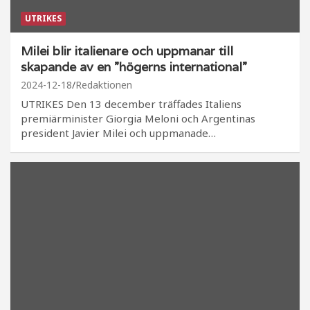
UTRIKES
Milei blir italienare och uppmanar till
skapande av en ”högerns international”
2024-12-18
Redaktionen
UTRIKES Den 13 december träffades Italiens
premiärminister Giorgia Meloni och Argentinas
president Javier Milei och uppmanade…