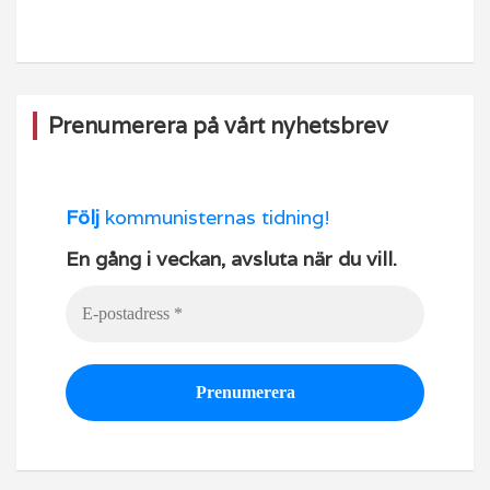
o
e
k
Prenumerera på vårt nyhetsbrev
Följ
kommunisternas tidning!
En gång i veckan, avsluta när du vill.