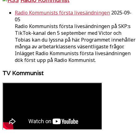
Radio Kommunists första livesändningen
2025-09-
05
Radio Kommunists första livesändningen på SKP:s
TikTok-kanal den 5 september med Victor och
Tobias kan du lyssna på här. Programmet innehåller
många av arbetarklassens väsentligaste frågor.
Inlägget Radio Kommunists första livesändningen
dök först upp på Radio Kommunist.
TV Kommunist