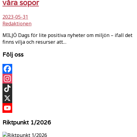
våra sopor
2023-05-31
Redaktionen
MILJÖ Dags för lite positiva nyheter om miljön – ifall det
finns vilja och resurser att…
Följ oss
Facebook
Instagram
TikTok
X
YouTube
Riktpunkt 1/2026