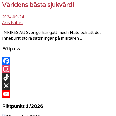
Världens bästa sjukvård!
2024-09-24
Aris Patris
INRIKES Att Sverige har gått med i Nato och att det
inneburit stora satsningar på militären…
Följ oss
Facebook
Instagram
TikTok
X
YouTube
Riktpunkt 1/2026