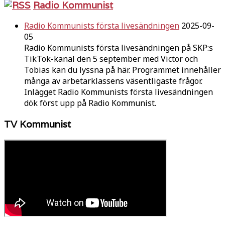
Radio Kommunist
Radio Kommunists första livesändningen
2025-09-
05
Radio Kommunists första livesändningen på SKP:s
TikTok-kanal den 5 september med Victor och
Tobias kan du lyssna på här. Programmet innehåller
många av arbetarklassens väsentligaste frågor.
Inlägget Radio Kommunists första livesändningen
dök först upp på Radio Kommunist.
TV Kommunist