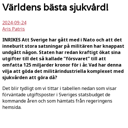
Världens bästa sjukvård!
2024-09-24
Aris Patris
INRIKES Att Sverige har gått med i Nato och att det
inneburit stora satsningar på militären har knappast
undgått någon. Staten har redan kraftigt ökat sina
utgifter till det så kallade ”försvaret” till att
omfatta 125 miljarder kronor för i år. Vad har denna
vilja att göda det militärindustriella komplexet med
sjukvården att göra då?
Det blir tydligt om vi tittar i tabellen nedan som visar
förväntade utgiftsposter i Sveriges statsbudget de
kommande åren och som hämtats från regeringens
hemsida.