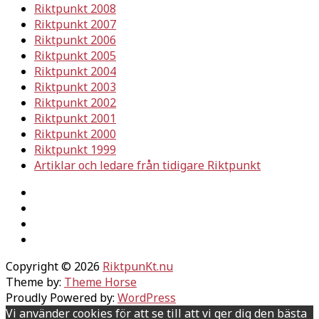
Riktpunkt 2008
Riktpunkt 2007
Riktpunkt 2006
Riktpunkt 2005
Riktpunkt 2004
Riktpunkt 2003
Riktpunkt 2002
Riktpunkt 2001
Riktpunkt 2000
Riktpunkt 1999
Artiklar och ledare från tidigare Riktpunkt
Copyright © 2026
RiktpunKt.nu
Theme by:
Theme Horse
Proudly Powered by:
WordPress
Vi använder cookies för att se till att vi ger dig den bästa