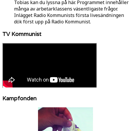
Tobias kan du lyssna på här. Programmet innehåller
många av arbetarklassens väsentligaste frågor.
Inlägget Radio Kommunists första livesändningen
dök först upp på Radio Kommunist.
TV Kommunist
Kampfonden