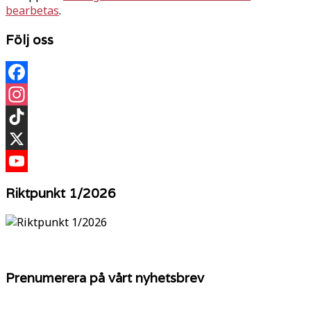
bearbetas
.
Följ oss
Facebook
Instagram
TikTok
X
YouTube
Riktpunkt 1/2026
Prenumerera på vårt nyhetsbrev