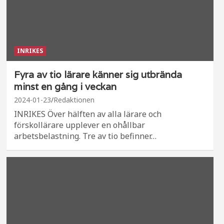
INRIKES
Fyra av tio lärare känner sig utbrända
minst en gång i veckan
2024-01-23
Redaktionen
INRIKES Över hälften av alla lärare och
förskollärare upplever en ohållbar
arbetsbelastning. Tre av tio befinner…