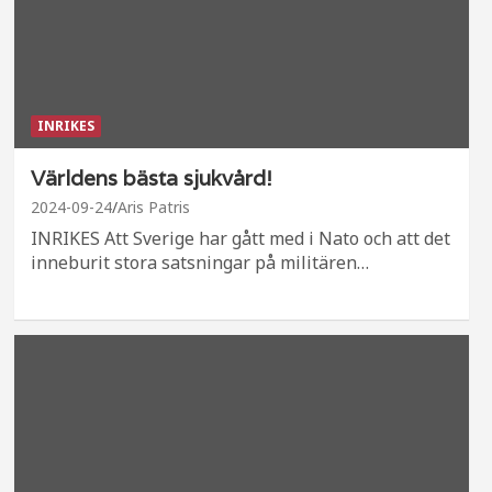
INRIKES
Världens bästa sjukvård!
2024-09-24
Aris Patris
INRIKES Att Sverige har gått med i Nato och att det
inneburit stora satsningar på militären…