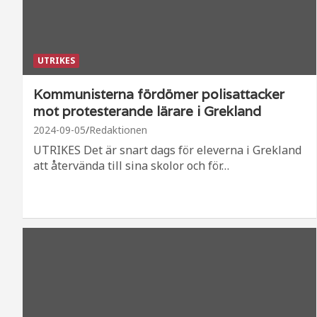
UTRIKES
Kommunisterna fördömer polisattacker
mot protesterande lärare i Grekland
2024-09-05
Redaktionen
UTRIKES Det är snart dags för eleverna i Grekland
att återvända till sina skolor och för…