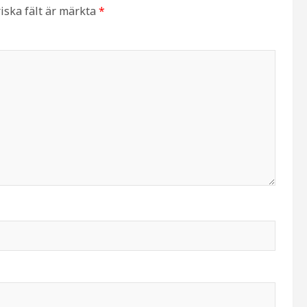
iska fält är märkta
*