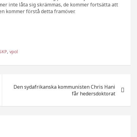
er inte låta sig skrämmas, de kommer fortsätta att
en kommer förstå detta framöver.
SKP
,
vpol
Den sydafrikanska kommunisten Chris Hani
får hedersdoktorat