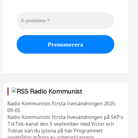
Radio Kommunist
Radio Kommunists första livesändningen
2025-
09-05
Radio Kommunists första livesändningen på SKP:s
TikTok-kanal den 5 september med Victor och
Tobias kan du lyssna på här. Programmet
innehåller många av arbetarklassens