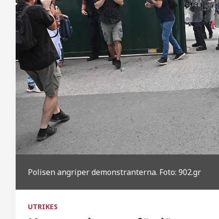
Polisen angriper demonstranterna. Foto: 902.gr
UTRIKES