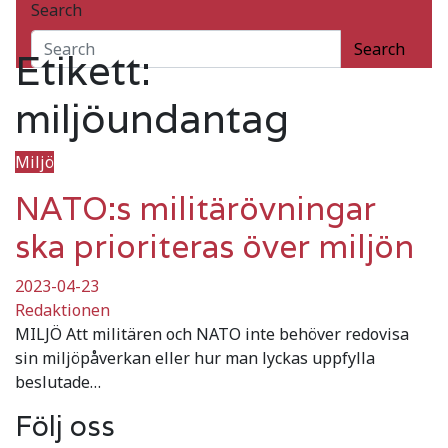
Search
miljöundantag
Search
Etikett:
miljöundantag
Miljö
NATO:s militärövningar
ska prioriteras över miljön
2023-04-23
Redaktionen
MILJÖ Att militären och NATO inte behöver redovisa
sin miljöpåverkan eller hur man lyckas uppfylla
beslutade…
Följ oss