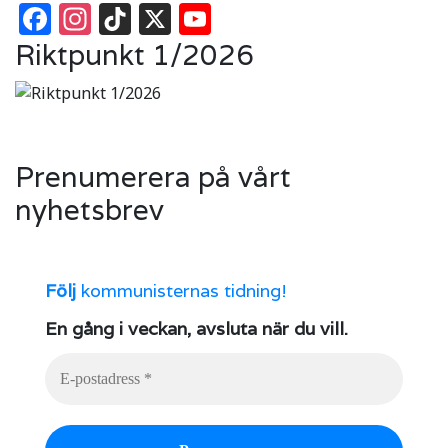
Facebook
Instagram
TikTok
X
YouTube
Riktpunkt 1/2026
Prenumerera på vårt
nyhetsbrev
Följ
kommunisternas tidning!
En gång i veckan, avsluta när du vill.