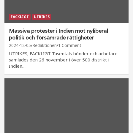
FACKLIGT
UTRIKES
Massiva protester i Indien mot nyliberal
politik och försämrade rättigheter
2024-12-05
Redaktionen
1 Comment
UTRIKES, FACKLIGT Tusentals bönder och arbetare
samlades den 26 november i över 500 distrikt i
Indien…