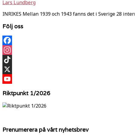
Lars Lundberg
INRIKES Mellan 1939 och 1943 fanns det i Sverige 28 inte
Följ oss
Facebook
Instagram
TikTok
X
YouTube
Riktpunkt 1/2026
Prenumerera på vårt nyhetsbrev