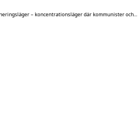
rneringsläger – koncentrationsläger där kommunister och…