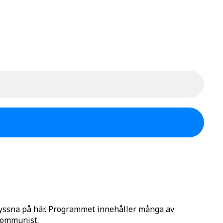
lyssna på här. Programmet innehåller många av
 Kommunist.