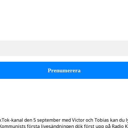
kTok-kanal den 5 september med Victor och Tobias kan du 
o Kommunists första livesändningen dök först upp på Radio