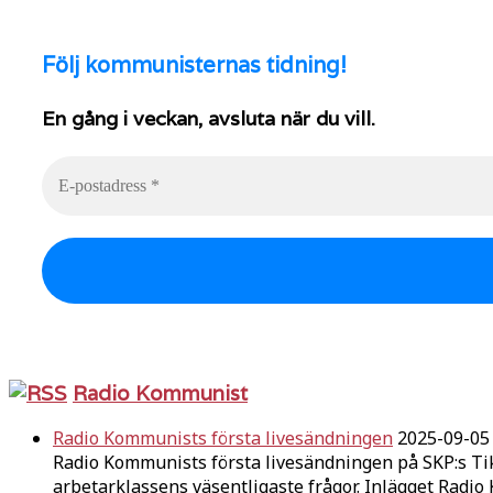
Följ
kommunisternas tidning!
En gång i veckan, avsluta när du vill.
Radio Kommunist
Radio Kommunists första livesändningen
2025-09-05
Radio Kommunists första livesändningen på SKP:s Ti
arbetarklassens väsentligaste frågor. Inlägget Radi