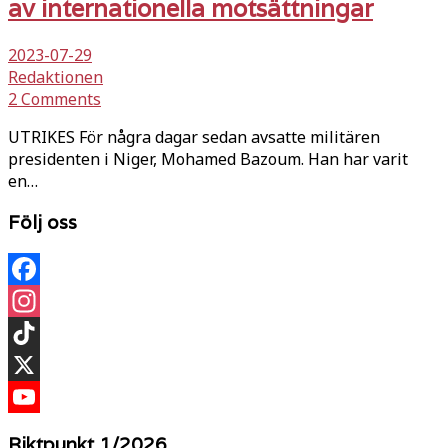
av internationella motsättningar
2023-07-29
Redaktionen
2 Comments
UTRIKES För några dagar sedan avsatte militären
presidenten i Niger, Mohamed Bazoum. Han har varit
en…
Följ oss
Facebook
Instagram
TikTok
X
YouTube
Riktpunkt 1/2026