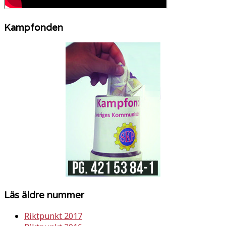
Kampfonden
Läs äldre nummer
Riktpunkt 2017