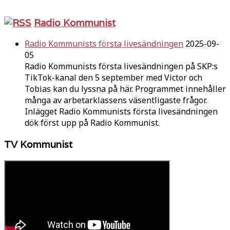
Radio Kommunist
Radio Kommunists första livesändningen
2025-09-
05
Radio Kommunists första livesändningen på SKP:s
TikTok-kanal den 5 september med Victor och
Tobias kan du lyssna på här. Programmet innehåller
många av arbetarklassens väsentligaste frågor.
Inlägget Radio Kommunists första livesändningen
dök först upp på Radio Kommunist.
TV Kommunist