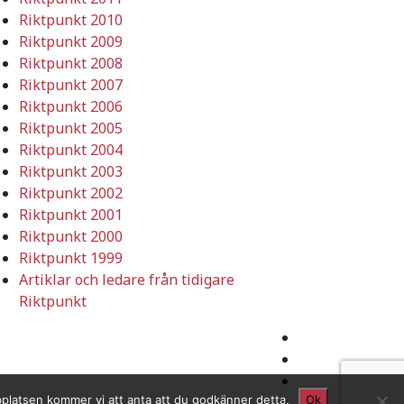
Riktpunkt 2010
Riktpunkt 2009
Riktpunkt 2008
Riktpunkt 2007
Riktpunkt 2006
Riktpunkt 2005
Riktpunkt 2004
Riktpunkt 2003
Riktpunkt 2002
Riktpunkt 2001
Riktpunkt 2000
Riktpunkt 1999
Artiklar och ledare från tidigare
Riktpunkt
bplatsen kommer vi att anta att du godkänner detta.
Ok