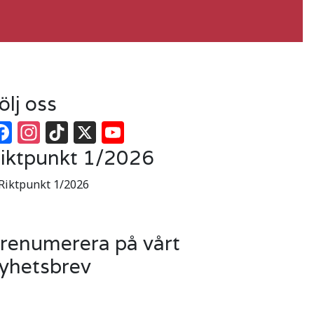
ölj oss
Facebook
Instagram
TikTok
X
YouTube
iktpunkt 1/2026
renumerera på vårt
yhetsbrev