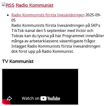
Radio Kommunist
Radio Kommunists första livesändningen
2025-09-
05
Radio Kommunists första livesändningen på SKP:s
TikTok-kanal den 5 september med Victor och
Tobias kan du lyssna på här. Programmet innehåller
många av arbetarklassens väsentligaste frågor.
Inlägget Radio Kommunists första livesändningen
dök först upp på Radio Kommunist.
TV Kommunist