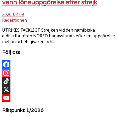
vann löneuppgörelse efter strejk
2026-03-09
Redaktionen
UTRIKES FACKLIGT Strejken vid den namibiska
eldistributören NORED har avslutats efter en uppgörelse
mellan arbetsgivaren och…
Följ oss
Facebook
Instagram
TikTok
X
YouTube
Riktpunkt 1/2026