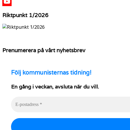
X
YouTube
Riktpunkt 1/2026
Prenumerera på vårt nyhetsbrev
Följ
kommunisternas tidning!
En gång i veckan, avsluta när du vill.