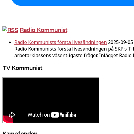
Radio Kommunist
Radio Kommunists första livesändningen
2025-09-05
Radio Kommunists första livesändningen på SKP:s Ti
arbetarklassens väsentligaste frågor. Inlägget Radi
TV Kommunist
Kampfonden