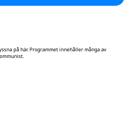
lyssna på här. Programmet innehåller många av
 Kommunist.