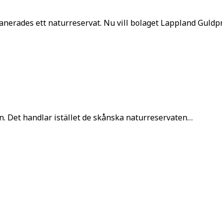
nerades ett naturreservat. Nu vill bolaget Lappland Guldp
. Det handlar istället de skånska naturreservaten…