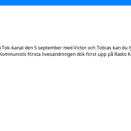
kTok-kanal den 5 september med Victor och Tobias kan du 
o Kommunists första livesändningen dök först upp på Radio