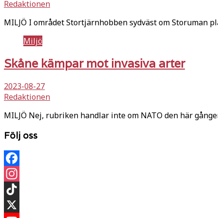
Redaktionen
MILJÖ I området Stortjärnhobben sydväst om Storuman pla
Miljö
Skåne kämpar mot invasiva arter
2023-08-27
Redaktionen
MILJÖ Nej, rubriken handlar inte om NATO den här gången
Följ oss
Facebook
Instagram
TikTok