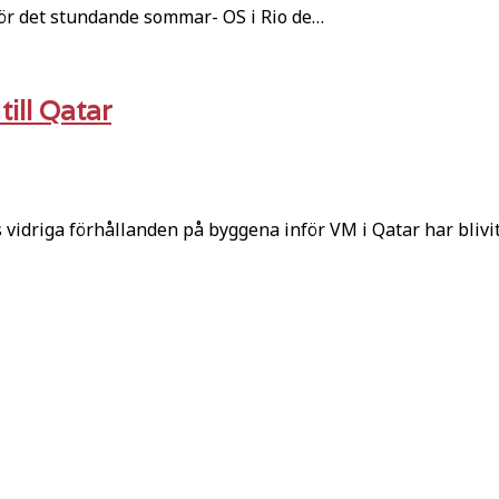
inför det stundande sommar- OS i Rio de…
ill Qatar
driga förhållanden på byggena inför VM i Qatar har blivi