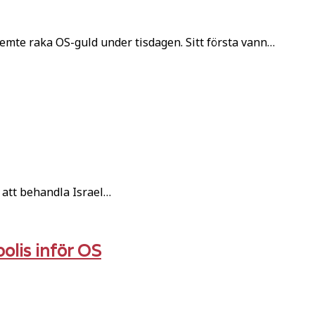
mte raka OS-guld under tisdagen. Sitt första vann…
 att behandla Israel…
olis inför OS