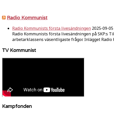
Radio Kommunist
Radio Kommunists första livesändningen
2025-09-05
Radio Kommunists första livesändningen på SKP:s Ti
arbetarklassens väsentligaste frågor. Inlägget Radi
TV Kommunist
Kampfonden