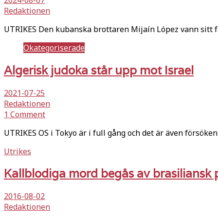
Redaktionen
UTRIKES Den kubanska brottaren Mijaín López vann sitt fe
Okategoriserade
Algerisk judoka står upp mot Israel
2021-07-25
Redaktionen
1 Comment
UTRIKES OS i Tokyo är i full gång och det är även försöken
Utrikes
Kallblodiga mord begås av brasiliansk p
2016-08-02
Redaktionen