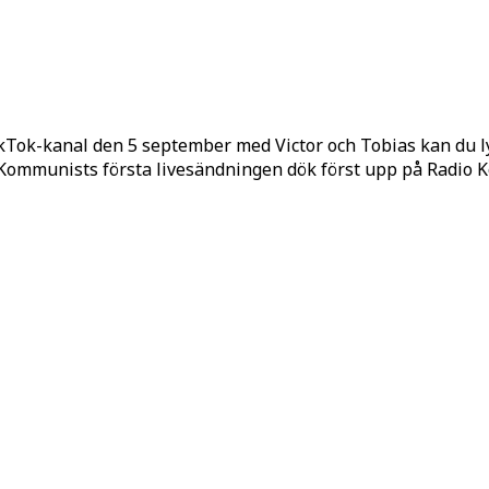
kTok-kanal den 5 september med Victor och Tobias kan du 
o Kommunists första livesändningen dök först upp på Radio