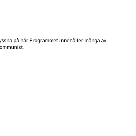
lyssna på här. Programmet innehåller många av
 Kommunist.