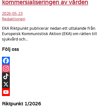
kommersialiseringen av vården
2026-05-23
Redaktionen
EKA Riktpunkt publicerar nedan ett uttalande från
Europeisk Kommunistisk Aktion (EKA) om rätten till
sjukvård och…
Följ oss
Facebook
Instagram
TikTok
X
YouTube
Riktpunkt 1/2026