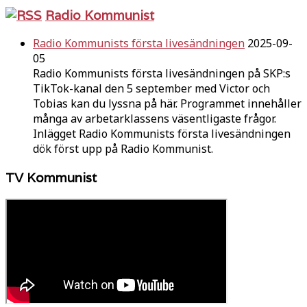
Radio Kommunist
Radio Kommunists första livesändningen
2025-09-
05
Radio Kommunists första livesändningen på SKP:s
TikTok-kanal den 5 september med Victor och
Tobias kan du lyssna på här. Programmet innehåller
många av arbetarklassens väsentligaste frågor.
Inlägget Radio Kommunists första livesändningen
dök först upp på Radio Kommunist.
TV Kommunist