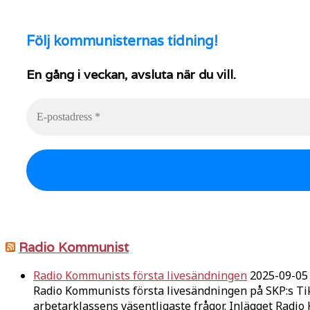
Följ
kommunisternas tidning!
En gång i veckan, avsluta när du vill.
Radio Kommunist
Radio Kommunists första livesändningen
2025-09-05
Radio Kommunists första livesändningen på SKP:s Ti
arbetarklassens väsentligaste frågor. Inlägget Radi