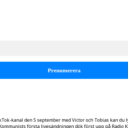
kTok-kanal den 5 september med Victor och Tobias kan du 
o Kommunists första livesändningen dök först upp på Radio