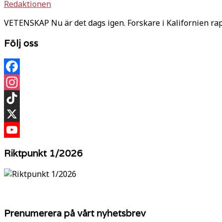
Redaktionen
VETENSKAP Nu är det dags igen. Forskare i Kalifornien r
Följ oss
Facebook
Instagram
TikTok
X
YouTube
Riktpunkt 1/2026
Prenumerera på vårt nyhetsbrev