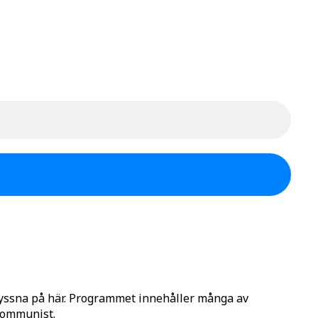
lyssna på här. Programmet innehåller många av
 Kommunist.