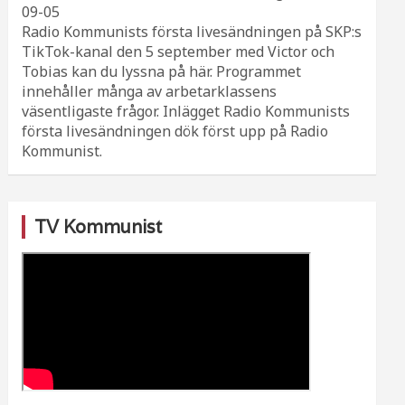
09-05
Radio Kommunists första livesändningen på SKP:s
TikTok-kanal den 5 september med Victor och
Tobias kan du lyssna på här. Programmet
innehåller många av arbetarklassens
väsentligaste frågor. Inlägget Radio Kommunists
första livesändningen dök först upp på Radio
Kommunist.
TV Kommunist