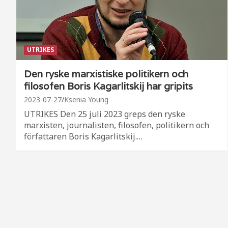
UTRIKES
Den ryske marxistiske politikern och
filosofen Boris Kagarlitskij har gripits
2023-07-27
Ksenia Young
UTRIKES Den 25 juli 2023 greps den ryske
marxisten, journalisten, filosofen, politikern och
författaren Boris Kagarlitskij.…