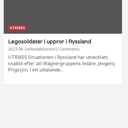
UTRIKES
Legosoldater i uppror i Ryssland
2023-06-24
Redaktionen
2 Comments
UTRIKES Situationen i Ryssland har utvecklats
snabbt efter att Wagnergruppens ledare, Jevgenij
Prigozjin, i ett uttalande…