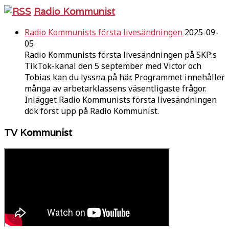
Radio Kommunist
Radio Kommunists första livesändningen
2025-09-
05
Radio Kommunists första livesändningen på SKP:s
TikTok-kanal den 5 september med Victor och
Tobias kan du lyssna på här. Programmet innehåller
många av arbetarklassens väsentligaste frågor.
Inlägget Radio Kommunists första livesändningen
dök först upp på Radio Kommunist.
TV Kommunist