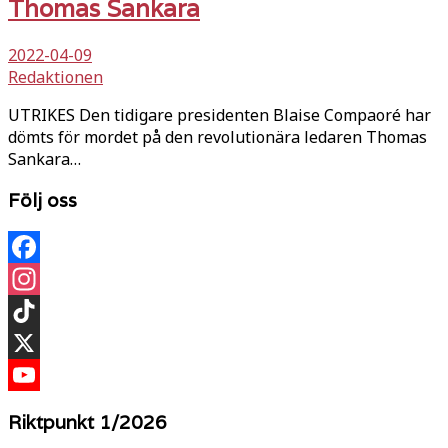
Thomas Sankara
2022-04-09
Redaktionen
UTRIKES Den tidigare presidenten Blaise Compaoré har
dömts för mordet på den revolutionära ledaren Thomas
Sankara…
Följ oss
Facebook
Instagram
TikTok
X
YouTube
Riktpunkt 1/2026