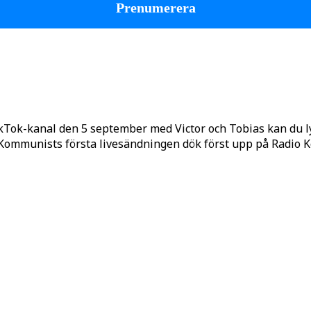
kTok-kanal den 5 september med Victor och Tobias kan du 
o Kommunists första livesändningen dök först upp på Radio