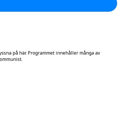
lyssna på här. Programmet innehåller många av
 Kommunist.