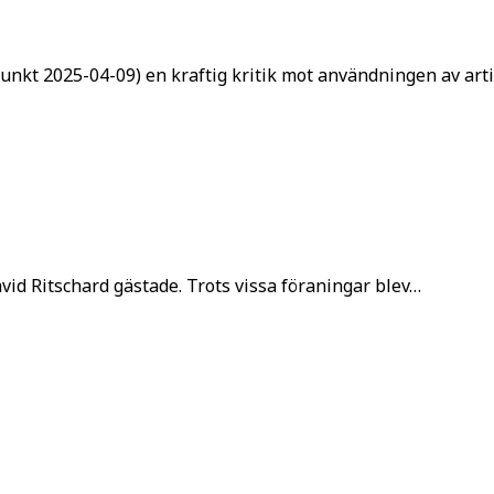
nkt 2025-04-09) en kraftig kritik mot användningen av artif
vid Ritschard gästade. Trots vissa föraningar blev…