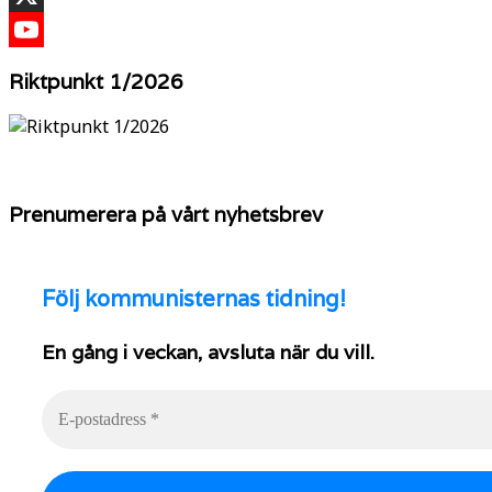
X
YouTube
Riktpunkt 1/2026
Prenumerera på vårt nyhetsbrev
Följ
kommunisternas tidning!
En gång i veckan, avsluta när du vill.