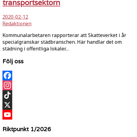
transportsektorn
2020-02-12
Redaktionen
Kommunalarbetaren rapporterar att Skatteverket i år
specialgranskar städbranschen. Här handlar det om
städning i offentliga lokaler…
Följ oss
Facebook
Instagram
TikTok
X
YouTube
Riktpunkt 1/2026