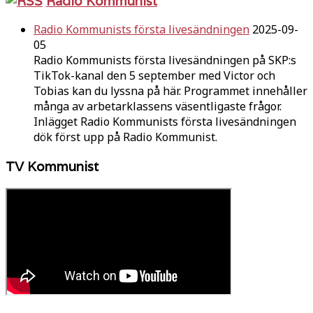
Radio Kommunist
Radio Kommunists första livesändningen
2025-09-
05
Radio Kommunists första livesändningen på SKP:s
TikTok-kanal den 5 september med Victor och
Tobias kan du lyssna på här. Programmet innehåller
många av arbetarklassens väsentligaste frågor.
Inlägget Radio Kommunists första livesändningen
dök först upp på Radio Kommunist.
TV Kommunist