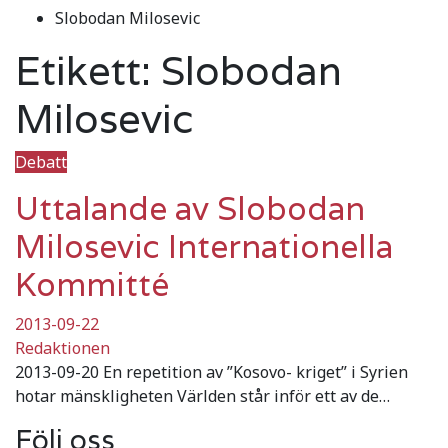
Slobodan Milosevic
Etikett:
Slobodan
Milosevic
Debatt
Uttalande av Slobodan
Milosevic Internationella
Kommitté
2013-09-22
Redaktionen
2013-09-20 En repetition av ”Kosovo- kriget” i Syrien
hotar mänskligheten Världen står inför ett av de…
Följ oss