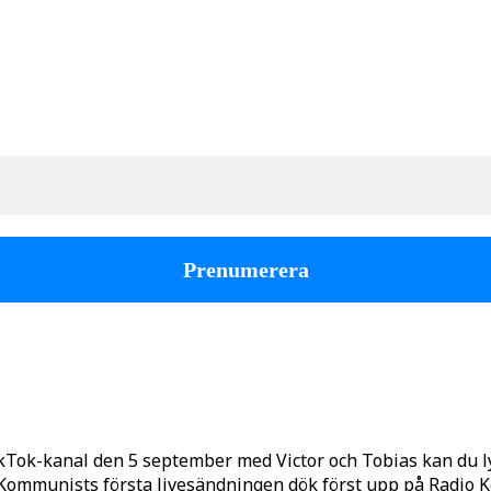
kTok-kanal den 5 september med Victor och Tobias kan du 
o Kommunists första livesändningen dök först upp på Radio