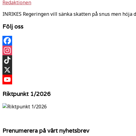
Redaktionen
INRIKES Regeringen vill sänka skatten på snus men höja d
Följ oss
Facebook
Instagram
TikTok
X
YouTube
Riktpunkt 1/2026
Prenumerera på vårt nyhetsbrev