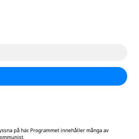
lyssna på här. Programmet innehåller många av
 Kommunist.