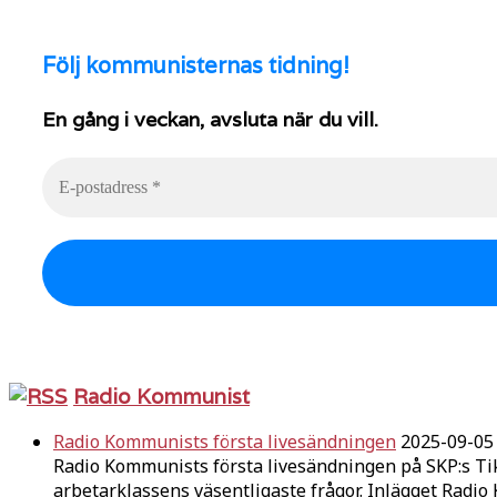
Följ
kommunisternas tidning!
En gång i veckan, avsluta när du vill.
Radio Kommunist
Radio Kommunists första livesändningen
2025-09-05
Radio Kommunists första livesändningen på SKP:s Ti
arbetarklassens väsentligaste frågor. Inlägget Radi