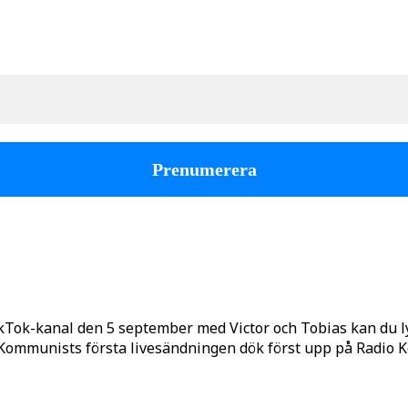
kTok-kanal den 5 september med Victor och Tobias kan du 
o Kommunists första livesändningen dök först upp på Radio