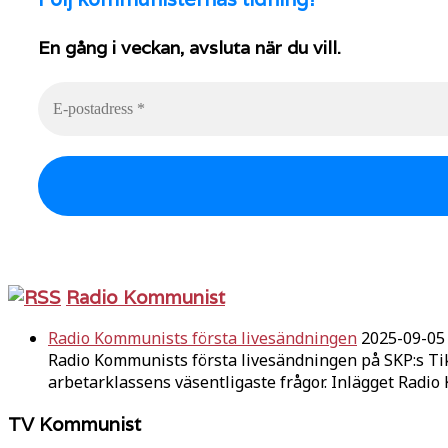
En gång i veckan, avsluta när du vill.
Radio Kommunist
Radio Kommunists första livesändningen
2025-09-05
Radio Kommunists första livesändningen på SKP:s Ti
arbetarklassens väsentligaste frågor. Inlägget Radi
TV Kommunist