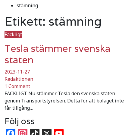
stämning
Etikett:
stämning
Fackligt
Tesla stämmer svenska
staten
2023-11-27
Redaktionen
1 Comment
FACKLIGT Nu stämmer Tesla den svenska staten
genom Transportstyrelsen. Detta för att bolaget inte
får tillgång…
Följ oss
Facebook
Instagram
TikTok
X
YouTube