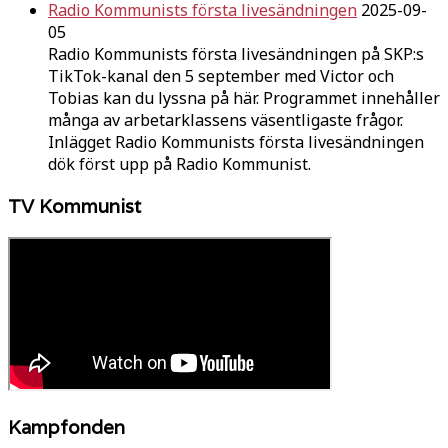
Radio Kommunists första livesändningen
2025-09-
05
Radio Kommunists första livesändningen på SKP:s
TikTok-kanal den 5 september med Victor och
Tobias kan du lyssna på här. Programmet innehåller
många av arbetarklassens väsentligaste frågor.
Inlägget Radio Kommunists första livesändningen
dök först upp på Radio Kommunist.
TV Kommunist
Kampfonden