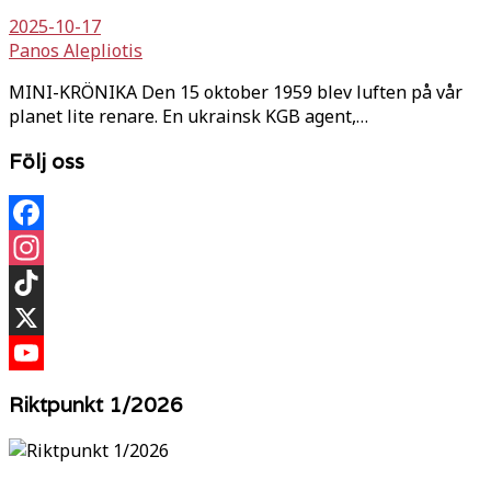
2025-10-17
Panos Alepliotis
MINI-KRÖNIKA Den 15 oktober 1959 blev luften på vår
planet lite renare. En ukrainsk KGB agent,…
Följ oss
Facebook
Instagram
TikTok
X
YouTube
Riktpunkt 1/2026