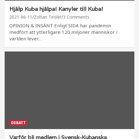
Hjälp Kuba hjälpa! Kanyler till Kuba!
2021-06-11
Zoltan Tiroler
3 Comments
OPINION & INSÄNT Enligt SIDA har pandemin
medfört att ytterligare 120 miljoner människor i
världen lever…
DEBATT
Varför bli medlem i Svensk-Kubanska