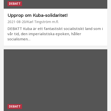
DEBATT
Upprop om Kuba-solidaritet!
2021-08-20
Karl Tingström m.fl.
DEBATT Kuba är ett fantastiskt socialistiskt land som i
vår tid, den imperialistiska epoken, håller
socialismen…
DEBATT