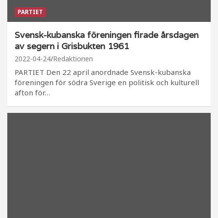
PARTIET
Svensk-kubanska föreningen firade årsdagen
av segern i Grisbukten 1961
2022-04-24
Redaktionen
PARTIET Den 22 april anordnade Svensk-kubanska
föreningen för södra Sverige en politisk och kulturell
afton för…