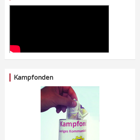
Kampfonden