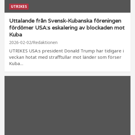
UTRIKES
Uttalande från Svensk-Kubanska föreningen
fördömer USA:s eskalering av blockaden mot
Kuba
2026-02-02
Redaktionen
UTRIKES USA:s president Donald Trump har tidigare i
veckan hotat med strafftullar mot länder som förser
Kuba…