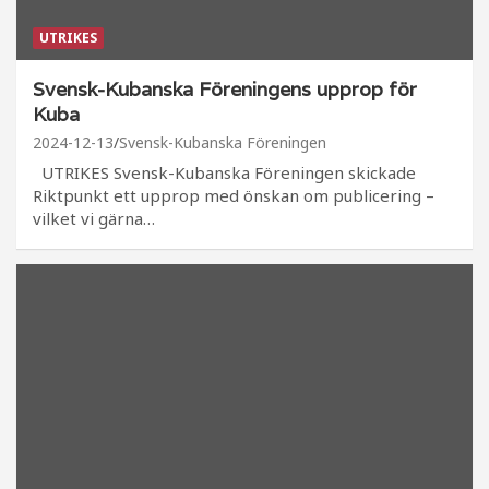
UTRIKES
Svensk-Kubanska Föreningens upprop för
Kuba
2024-12-13
Svensk-Kubanska Föreningen
UTRIKES Svensk-Kubanska Föreningen skickade
Riktpunkt ett upprop med önskan om publicering –
vilket vi gärna…