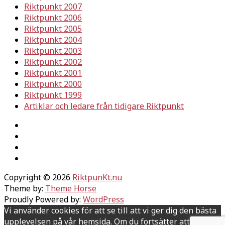
Riktpunkt 2007
Riktpunkt 2006
Riktpunkt 2005
Riktpunkt 2004
Riktpunkt 2003
Riktpunkt 2002
Riktpunkt 2001
Riktpunkt 2000
Riktpunkt 1999
Artiklar och ledare från tidigare Riktpunkt
Copyright © 2026
RiktpunKt.nu
Theme by:
Theme Horse
Proudly Powered by:
WordPress
Vi använder cookies för att se till att vi ger dig den bästa
upplevelsen på vår hemsida. Om du fortsätter att