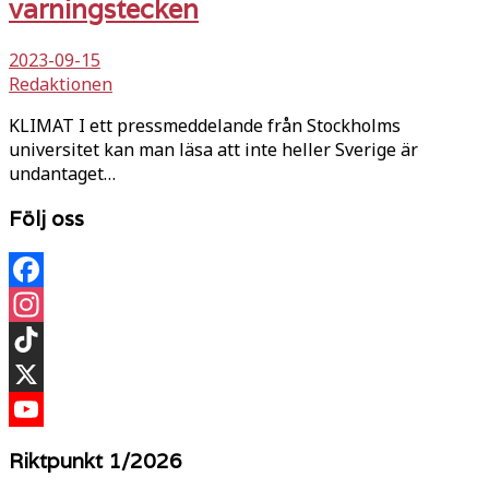
varningstecken
2023-09-15
Redaktionen
KLIMAT I ett pressmeddelande från Stockholms
universitet kan man läsa att inte heller Sverige är
undantaget…
Följ oss
Facebook
Instagram
TikTok
X
YouTube
Riktpunkt 1/2026