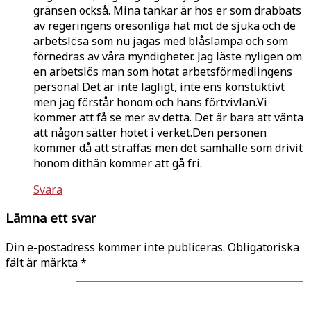
gränsen också. Mina tankar är hos er som drabbats
av regeringens oresonliga hat mot de sjuka och de
arbetslösa som nu jagas med blåslampa och som
förnedras av våra myndigheter. Jag läste nyligen om
en arbetslös man som hotat arbetsförmedlingens
personal.Det är inte lagligt, inte ens konstuktivt
men jag förstår honom och hans förtvivlan.Vi
kommer att få se mer av detta. Det är bara att vänta
att någon sätter hotet i verket.Den personen
kommer då att straffas men det samhälle som drivit
honom dithän kommer att gå fri.
Svara
Lämna ett svar
Din e-postadress kommer inte publiceras.
Obligatoriska
fält är märkta
*