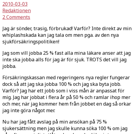
2010-03-03
Redaktionen
2 Comments
Jag är sönder, trasig, förbrukad! Varför? Inte direkt av min
whiplashskada kan jag tala om men pga. av den nya
sjukförsäkringspolitiken!
Jag som vill jobba 25 % fast alla mina läkare anser att jag
inte ska jobba alls för jag är för sjuk. TROTS det vill jag
jobba.
Försäkringskassan med regeringens nya regler fungerar
dock så att jag ska jobba 100 % och jag ska byta jobb.
Varför? Jag har ett jobb som i viss mån är anpassat för
mig. Jag har jobbat i flera år på 50 % och ramlar ihop mer
och mer, när jag kommer hem från jobbet en dag så orkar
jag inte göra något mer.
Nu har jag fått avslag på min ansökan på 75 %
sjukersättning men jag skulle kunna söka 100 % om jag