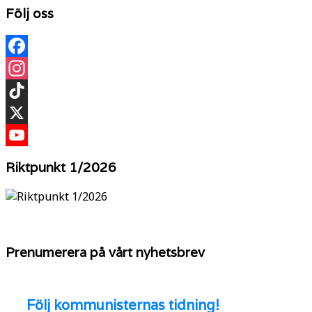
Följ oss
Facebook
Instagram
TikTok
X
YouTube
Riktpunkt 1/2026
Prenumerera på vårt nyhetsbrev
Följ
kommunisternas tidning!