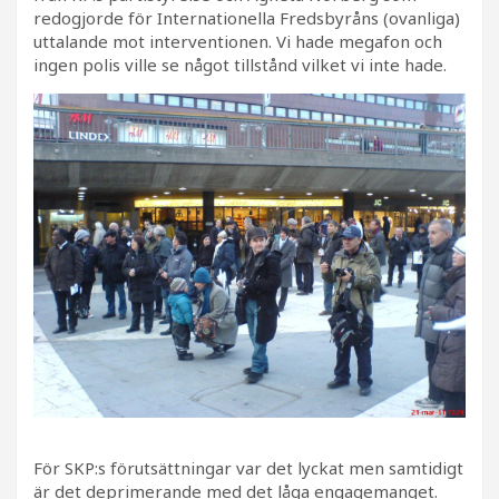
redogjorde för Internationella Fredsbyråns (ovanliga)
uttalande mot interventionen. Vi hade megafon och
ingen polis ville se något tillstånd vilket vi inte hade.
För SKP:s förutsättningar var det lyckat men samtidigt
är det deprimerande med det låga engagemanget.