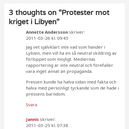
3 thoughts on “
Protester mot
kriget i Libyen
”
Annette Andersson
skriver:
2011-03-26 kl. 09:45
Jag vet självklart inte vad som händer i
Lybien, men vill ha en så neutral skildring av
förloppet som möjligt. Mediernas
rapportering är inte neutral och förefaller
vara inget annat än propaganda.
Pressen kunde ha halva sidan med fakta och
halva med personligt tyckande som de hade i
pressens barndom.
Svara
Jannis
skriver:
2011-03-25 kl. 07:38