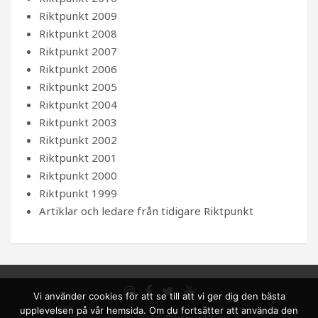
Riktpunkt 2009
Riktpunkt 2008
Riktpunkt 2007
Riktpunkt 2006
Riktpunkt 2005
Riktpunkt 2004
Riktpunkt 2003
Riktpunkt 2002
Riktpunkt 2001
Riktpunkt 2000
Riktpunkt 1999
Artiklar och ledare från tidigare Riktpunkt
Vi använder cookies för att se till att vi ger dig den bästa
upplevelsen på vår hemsida. Om du fortsätter att använda den
Copyright © 2026
RiktpunKt.nu