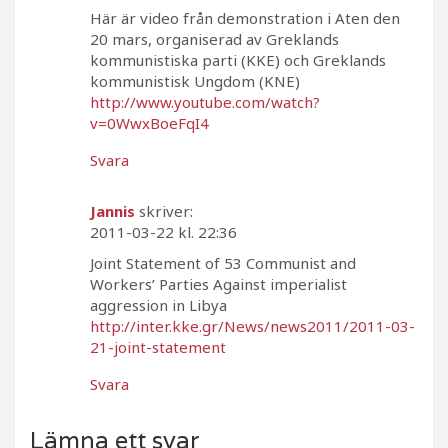
Här är video från demonstration i Aten den
20 mars, organiserad av Greklands
kommunistiska parti (KKE) och Greklands
kommunistisk Ungdom (KNE)
http://www.youtube.com/watch?
v=0WwxBoeFqI4
Svara
Jannis
skriver:
2011-03-22 kl. 22:36
Joint Statement of 53 Communist and
Workers’ Parties Against imperialist
aggression in Libya
http://inter.kke.gr/News/news2011/2011-03-
21-joint-statement
Svara
Lämna ett svar