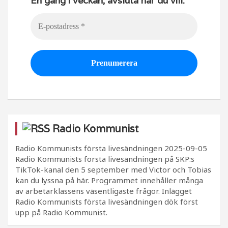
En gång i veckan, avsluta när du vill.
Radio Kommunist
Radio Kommunists första livesändningen
2025-09-05
Radio Kommunists första livesändningen på SKP:s
TikTok-kanal den 5 september med Victor och Tobias
kan du lyssna på här. Programmet innehåller många
av arbetarklassens väsentligaste frågor. Inlägget
Radio Kommunists första livesändningen dök först
upp på Radio Kommunist.